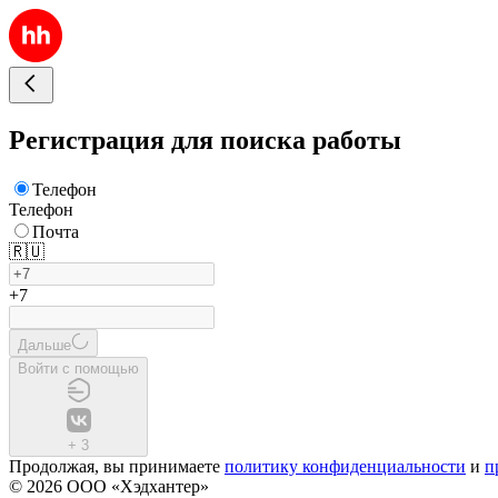
Регистрация для поиска работы
Телефон
Телефон
Почта
🇷🇺
+7
Дальше
Войти с помощью
+
3
Продолжая, вы принимаете
политику конфиденциальности
и
п
© 2026 ООО «Хэдхантер»