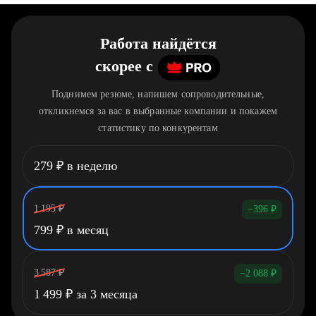
Работа найдётся
скорее
c
Поднимем резюме, напишем сопроводительные,
откликнемся за вас в выбранные компании и покажем
статистику по конкурентам
279
₽
в неделю
1 195
₽
−396
₽
799
₽
в месяц
3 587
₽
−2 088
₽
1 499
₽
за 3 месяца