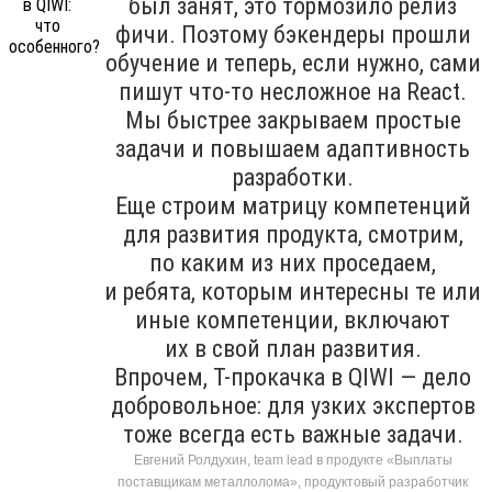
был занят, это тормозило релиз
фичи. Поэтому бэкендеры прошли
обучение и теперь, если нужно, сами
пишут что-то несложное на React.
Мы быстрее закрываем простые
задачи и повышаем адаптивность
разработки.
Еще строим матрицу компетенций
для развития продукта, смотрим,
по каким из них проседаем,
и ребята, которым интересны те или
иные компетенции, включают
их в свой план развития.
Впрочем, T-прокачка в QIWI — дело
добровольное: для узких экспертов
тоже всегда есть важные задачи.
Евгений Ролдухин, team lead в продукте «Выплаты
поставщикам металлолома», продуктовый разработчик