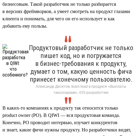
бизнесовым. Такой разработчик не только разбирается
в версиях фреймворков, а умеет смотреть на продукт глазами
клиента и понимать, для чего он его использует и как
добавить ему пользы.
Продуктовый разработчик не только
пишет код, но и погружается
в бизнес-требования к продукту,
думает о том, какую ценность фича
принесет конечному пользователю.
Александр Десятов, team lead в продукте «Выплаты
таксопаркам», iOS-разработчик
В каких-то компаниях к продукту так относится только
product owner (PO). В QIWI — вся продуктовая команда.
Конечно, PO проводит интервью, изучает конкурентов
и знает, какие фичи нужны продукту. Но разработчики видят,