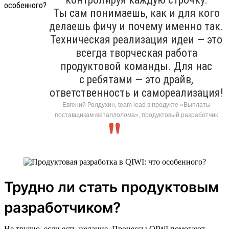
Ты сам понимаешь, как и для кого
делаешь фичу и почему именно так.
Техническая реализация идеи — это
всегда творческая работа
продуктовой команды. Для нас
с ребятами — это драйв,
ответственность и самореализация!
Евгений Ролдухин, team lead в продукте «Выплаты
поставщикам металлолома», продуктовый разработчик
Трудно ли стать продуктовым
разработчиком?
Не трудно, если есть желание. Процессы QIWI помогают