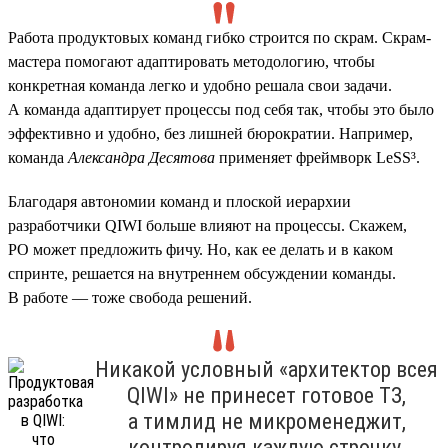
Работа продуктовых команд гибко строится по скрам. Скрам-
мастера помогают адаптировать методологию, чтобы
конкретная команда легко и удобно решала свои задачи.
А команда адаптирует процессы под себя так, чтобы это было
эффективно и удобно, без лишней бюрократии. Например,
команда
Александра Десятова
применяет фреймворк LeSS³.
Благодаря автономии команд и плоской иерархии
разработчики QIWI больше влияют на процессы. Скажем,
PO может предложить фичу. Но, как ее делать и в каком
спринте, решается на внутреннем обсуждении команды.
В работе — тоже свобода решений.
Никакой условный «архитектор всея
QIWI» не принесет готовое ТЗ,
а тимлид не микроменеджит,
контролируя каждую строчку.