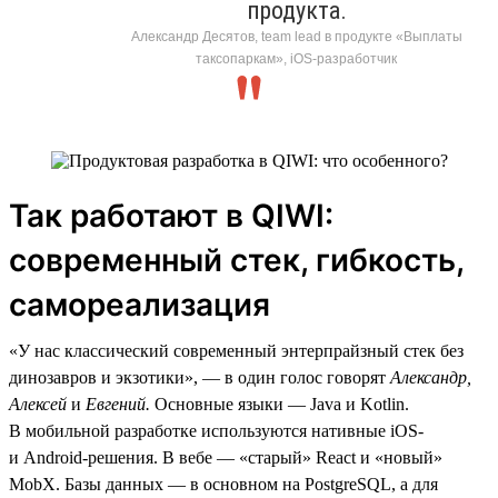
продукта.
Александр Десятов, team lead в продукте «Выплаты
таксопаркам», iOS-разработчик
Так работают в QIWI:
современный стек, гибкость,
самореализация
«У нас классический современный энтерпрайзный стек без
динозавров и экзотики», — в один голос говорят
Александр,
Алексей
и
Евгений.
Основные языки — Java и Kotlin.
В мобильной разработке используются нативные iOS-
и Android-решения. В вебе — «старый» React и «новый»
MobX. Базы данных — в основном на PostgreSQL, а для