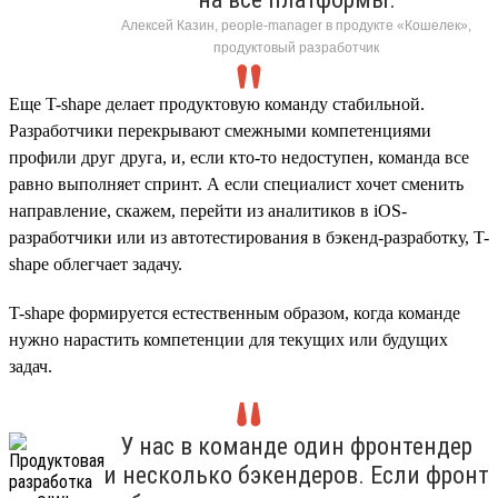
Алексей Казин, people-manager в продукте «Кошелек»,
продуктовый разработчик
Еще T-shape делает продуктовую команду стабильной.
Разработчики перекрывают смежными компетенциями
профили друг друга, и, если кто-то недоступен, команда все
равно выполняет спринт. А если специалист хочет сменить
направление, скажем, перейти из аналитиков в iOS-
разработчики или из автотестирования в бэкенд-разработку, T-
shape облегчает задачу.
T-shape формируется естественным образом, когда команде
нужно нарастить компетенции для текущих или будущих
задач.
У нас в команде один фронтендер
и несколько бэкендеров. Если фронт