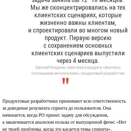
Мы же сконцентрировались на тех
клиентских сценариях, которые
жизненно важны клиентам,
и спроектировали во многом новый
продукт. Первую версию
с сохранением основных
клиентских сценариев выпустили
через 4 месяца.
Евгений Ролдухин, team lead в продукте «Выплаты
поставщикам металлолома», продуктовый разработчик
Продуктовые разработчики принимают всю ответственность
за доведение результата спринта до пользователя. Она
начинается, когда PO принес задачу для обсуждения,
а заканчивается анализом пользы от выпущенной фичи: «Нет
не твоей проблемы, когда это касается темы спринта».