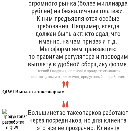
огромного рынка (более миллиарда
рублей) на безналичные платежи.
К ним предъявляются особые
требования. Например, всегда
должен быть акт: кто сдал, что
именно, на чем привез и т.д.
Мы оформляем транзакцию
по правилам регулятора и проводим
выплату в удобной сборщику форме.
Евгений Ролдухин, team lead в продукте «Выплаты
поставщикам металлолома», продуктовый разработчик
QIWI Выплаты таксопаркам
Большинство таксопарков работают
через посредников, но для клиента
это все не прозрачно. Клиенту