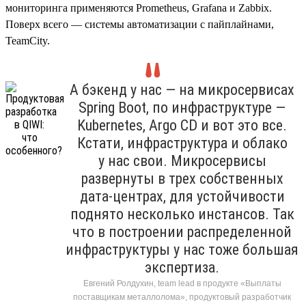
мониторинга применяются Prometheus, Grafana и Zabbix.
Поверх всего — системы автоматизации с пайплайнами,
TeamCity.
А бэкенд у нас — на микросервисах
Spring Boot, по инфраструктуре —
Kubernetes, Argo CD и вот это все.
Кстати, инфраструктура и облако
у нас свои. Микросервисы
развернуты в трех собственных
дата-центрах, для устойчивости
поднято несколько инстансов. Так
что в построении распределенной
инфраструктуры у нас тоже большая
экспертиза.
Евгений Ролдухин, team lead в продукте «Выплаты
поставщикам металлолома», продуктовый разработчик