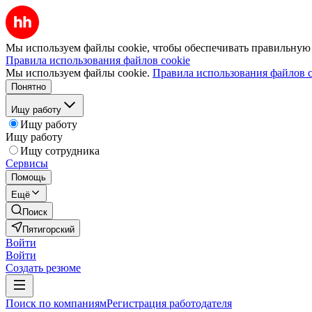
Мы используем файлы cookie, чтобы обеспечивать правильную р
Правила использования файлов cookie
Мы используем файлы cookie.
Правила использования файлов c
Понятно
Ищу работу
Ищу работу
Ищу работу
Ищу сотрудника
Сервисы
Помощь
Ещё
Поиск
Пятигорский
Войти
Войти
Создать резюме
Поиск по компаниям
Регистрация работодателя