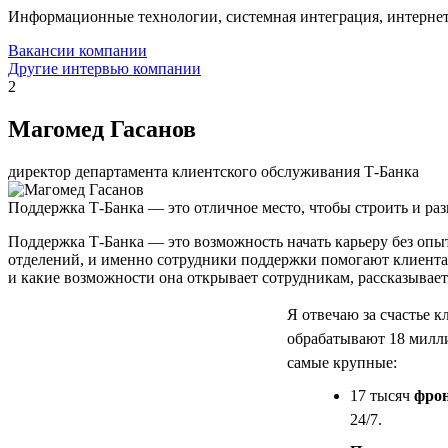
Информационные технологии, системная интеграция, интерне
Вакансии компании
Другие интервью компании
2
Магомед Гасанов
директор департамента клиентского обслуживания Т-Банка
Поддержка Т-Банка — это отличное место, чтобы строить и раз
Поддержка Т-Банка — это возможность начать карьеру без опыта
отделений, и именно сотрудники поддержки помогают клиента
и какие возможности она открывает сотрудникам, рассказывае
Я отвечаю за счастье 
обрабатывают 18 милли
самые крупные:
17 тысяч
фрон
24/7.