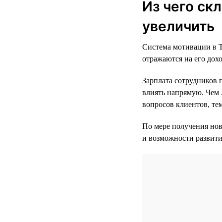
Из чего ск
увеличить
Система мотивации в Т
отражаются на его дохо
Зарплата сотрудников 
влиять напрямую. Чем 
вопросов клиентов, те
По мере получения нов
и возможности развити