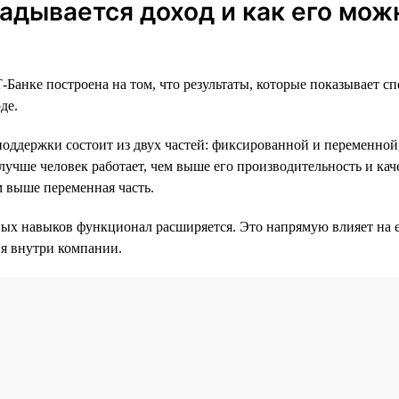
ладывается доход и как его мож
-Банке построена на том, что результаты, которые показывает с
де.
поддержки состоит из двух частей: фиксированной и переменной
лучше человек работает, чем выше его производительность и ка
м выше переменная часть.
ых навыков функционал расширяется. Это напрямую влияет на е
я внутри компании.