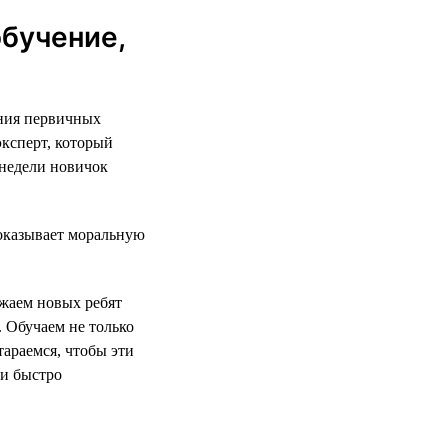
обучение,
ания первичных
эксперт, который
 недели новичок
оказывает моральную
жаем новых ребят
 Обучаем не только
тараемся, чтобы эти
и быстро