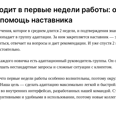
одит в первые недели работы: 
 помощь наставника
чения, которое в среднем длится 2 недели, и подтверждения зн
попадает в группу адаптации. За ним закрепляется наставник — 
ться, отвечает на вопросы и дает рекомендации. И уже спустя 2
стоятельно.
каждого новичка есть адаптационный руководитель группы. Он 
ешать нестандартные запросы и сложные ситуации с клиентом.
что первые недели работы особенно волнительны, поэтому окру
 Наша цель — сделать адаптацию максимально легкой и быстрой.
е во внутренних интерфейсах, разработанных нашей командой. С
уитивными и удобными в использовании, поэтому новые коллег