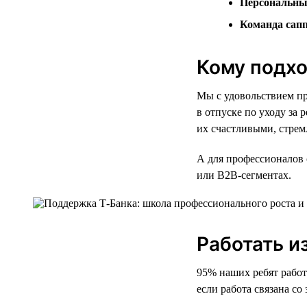
Персональны
Команда сап
Кому подхо
Мы с удовольствием пр
в отпуске по уходу за 
их счастливыми, стрем
А для профессионалов 
или B2B-сегментах.
Работать и
95% наших ребят работ
если работа связана со