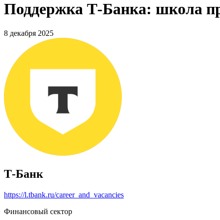
Поддержка Т-Банка: школа пр
8 декабря 2025
Т-Банк
https://l.tbank.ru/career_and_vacancies
Финансовый сектор