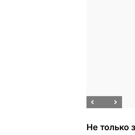
/
Не только з