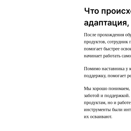
Что происх
адаптация,
После прохождения обу
продуктов, сотрудник 
помогает быстрее освои
начинает работать само
Помимо наставника у 
поддержку, помогает р
Мы хорошо понимаем, 
заботой и поддержкой.
продуктам, но и работ
инструменты были инт
их осваивают.