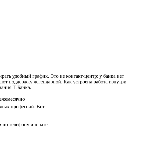
рать удобный график. Это не контакт-центр: у банка нет
ют поддержку легендарной. Как устроена работа изнутри
вания Т-Банка.
 ежемесячно
зных профессий. Вот
в по телефону и в чате